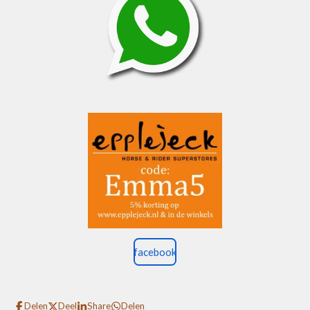
facebook
Delen
Deel
Share
Delen