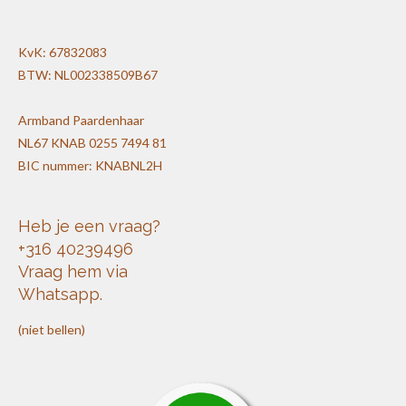
KvK: 67832083
BTW: NL002338509B67
Armband Paardenhaar
NL67 KNAB 0255 7494 81
BIC nummer: KNABNL2H
Heb je een vraag?
+316 40239496
Vraag hem via
Whatsapp.
(niet bellen)