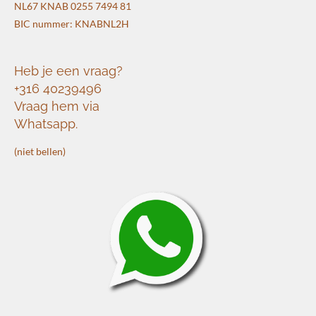
NL67 KNAB 0255 7494 81
BIC nummer: KNABNL2H
Heb je een vraag?
+316 40239496
Vraag hem via
Whatsapp.
(niet bellen)