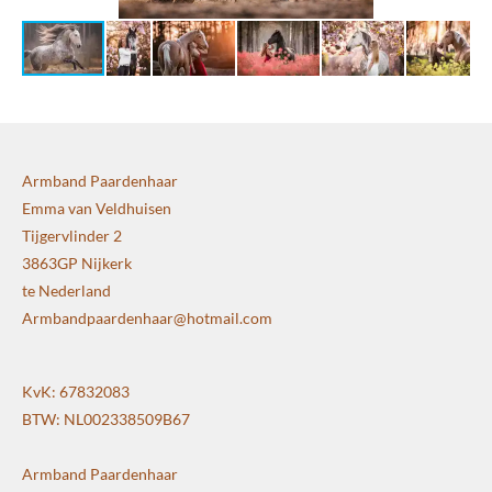
Armband Paardenhaar
Emma van Veldhuisen
Tijgervlinder 2
3863GP Nijkerk
te Nederland
Armbandpaardenhaar@hotmail.com
KvK: 67832083
BTW: NL002338509B67
Armband Paardenhaar