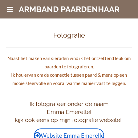
Ga
ARMBAND PAARDENHAAR
direct
naar
de
Fotografie
hoofdinhoud
Naast het maken van sieraden vind ik het ontzettend leuk om
paarden te fotograferen.
Ik hou ervan om de connectie tussen paard & mens op een
mooie sfeervolle en vooral warme manier vast te leggen.
Ik fotografeer onder de naam
Emma Emerelle!
kijk ook eens op mijn fotografie website!
Website Emma Emerelle