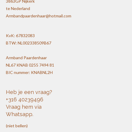
3863GP Nijkerk
te Nederland
Armbandpaardenhaar@hotmail.com
KvK: 67832083
BTW: NL002338509B67
Armband Paardenhaar
NL67 KNAB 0255 7494 81
BIC nummer: KNABNL2H
Heb je een vraag?
+316 40239496
Vraag hem via
Whatsapp.
(niet bellen)