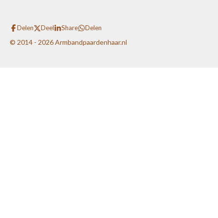
Delen
Deel
Share
Delen
© 2014 - 2026 Armbandpaardenhaar.nl