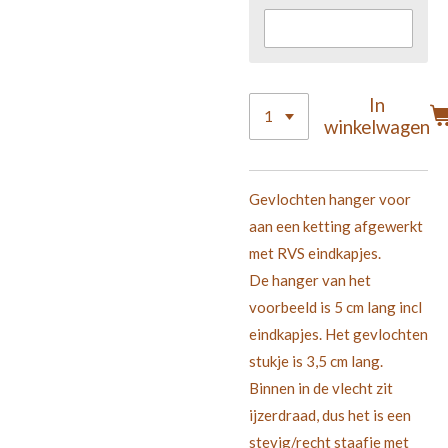
In
winkelwagen
Gevlochten hanger voor
aan een ketting afgewerkt
met RVS eindkapjes.
De hanger van het
voorbeeld is 5 cm lang incl
eindkapjes. Het gevlochten
stukje is 3,5 cm lang.
Binnen in de vlecht zit
ijzerdraad, dus het is een
stevig/recht staafje met