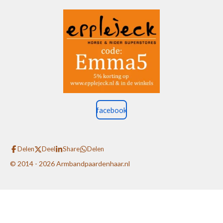
facebook
Delen
Deel
Share
Delen
© 2014 - 2026 Armbandpaardenhaar.nl