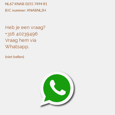
NL67 KNAB 0255 7494 81
BIC nummer: KNABNL2H
Heb je een vraag?
+316 40239496
Vraag hem via
Whatsapp.
(niet bellen)