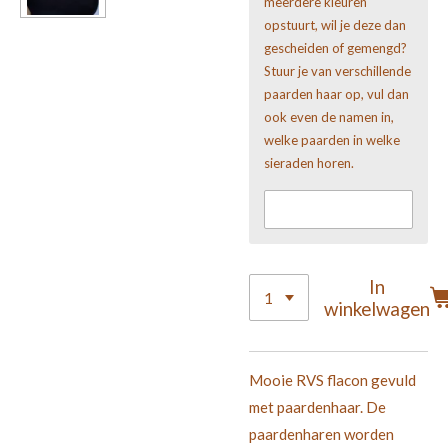
meerdere kleuren
opstuurt, wil je deze dan
gescheiden of gemengd?
Stuur je van verschillende
paarden haar op, vul dan
ook even de namen in,
welke paarden in welke
sieraden horen.
In
winkelwagen
Mooie RVS flacon gevuld
met paardenhaar. De
paardenharen worden