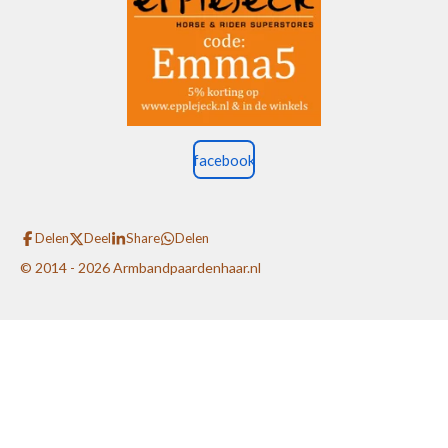
facebook
Delen
Deel
Share
Delen
© 2014 - 2026 Armbandpaardenhaar.nl