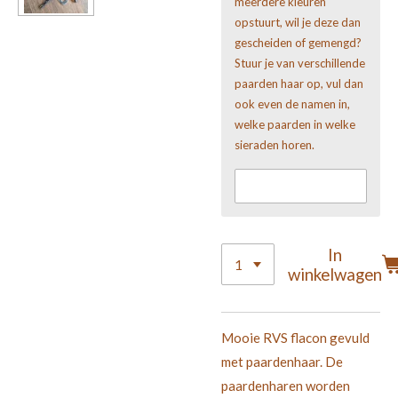
meerdere kleuren
opstuurt, wil je deze dan
gescheiden of gemengd?
Stuur je van verschillende
paarden haar op, vul dan
ook even de namen in,
welke paarden in welke
sieraden horen.
In
winkelwagen
Mooie RVS flacon gevuld
met paardenhaar. De
paardenharen worden