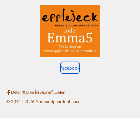
facebook
Delen
Deel
Share
Delen
© 2014 - 2026 Armbandpaardenhaar.nl