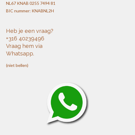
NL67 KNAB 0255 7494 81
BIC nummer: KNABNL2H
Heb je een vraag?
+316 40239496
Vraag hem via
Whatsapp.
(niet bellen)