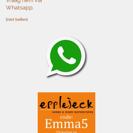
Vraag hem via
Whatsapp.
(niet bellen)