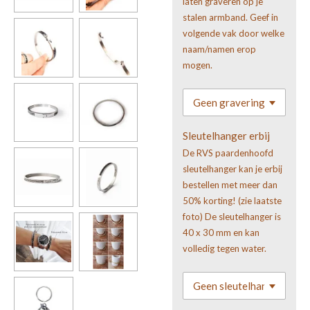
laten graveren op je
stalen armband. Geef in
volgende vak door welke
naam/namen erop
mogen.
Sleutelhanger erbij
De RVS paardenhoofd
sleutelhanger kan je erbij
bestellen met meer dan
50% korting! (zie laatste
foto) De sleutelhanger is
40 x 30 mm en kan
volledig tegen water.