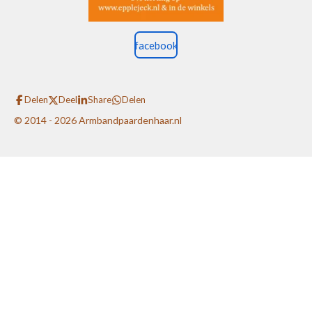
facebook
Delen
Deel
Share
Delen
© 2014 - 2026 Armbandpaardenhaar.nl