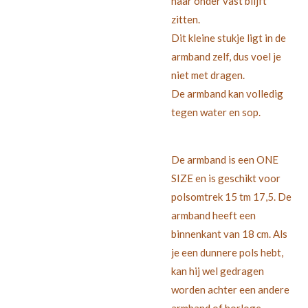
haar onder vast blijft
zitten.
Dit kleine stukje ligt in de
armband zelf, dus voel je
niet met dragen.
De armband kan volledig
tegen water en sop.
De armband is een ONE
SIZE en is geschikt voor
polsomtrek 15 tm 17,5. De
armband heeft een
binnenkant van 18 cm. Als
je een dunnere pols hebt,
kan hij wel gedragen
worden achter een andere