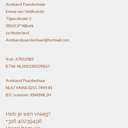
Armband Paardenhaar
Emma van Veldhuisen
Tijgervlinder 2
3863GP Nijkerk
te Nederland
Armbandpaardenhaar@hotmail.com
KvK: 67832083
BTW: NL002338509B67
Armband Paardenhaar
NL67 KNAB 0255 7494 81
BIC nummer: KNABNL2H
Heb je een vraag?
+316 40239496