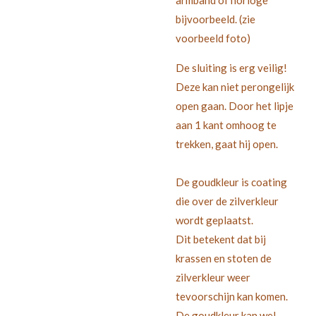
armband of horloge
bijvoorbeeld. (zie
voorbeeld foto)
De sluiting is erg veilig!
Deze kan niet perongelijk
open gaan. Door het lipje
aan 1 kant omhoog te
trekken, gaat hij open.
De goudkleur is coating
die over de zilverkleur
wordt geplaatst.
Dit betekent dat bij
krassen en stoten de
zilverkleur weer
tevoorschijn kan komen.
De goudkleur kan wel