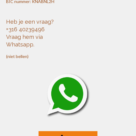
BIC nummer: KNABNL2H
Heb je een vraag?
+316 40239496
Vraag hem via
Whatsapp.
(niet bellen)