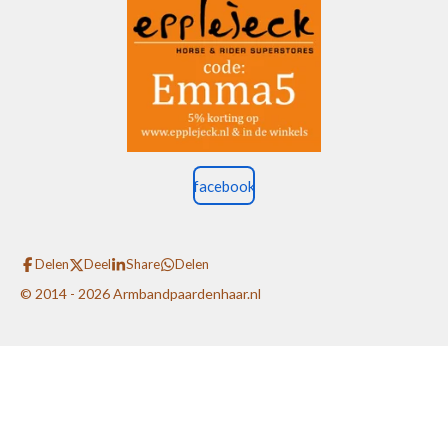
facebook
Delen
Deel
Share
Delen
© 2014 - 2026 Armbandpaardenhaar.nl