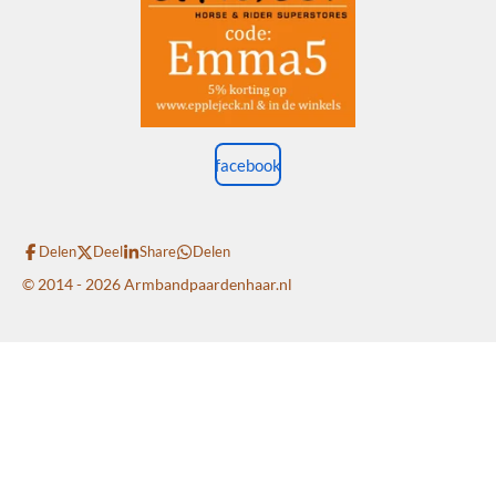
facebook
Delen
Deel
Share
Delen
© 2014 - 2026 Armbandpaardenhaar.nl