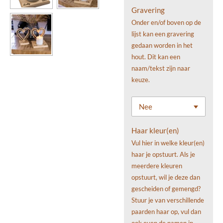
Gravering
Onder en/of boven op de
lijst kan een gravering
gedaan worden in het
hout. Dit kan een
naam/tekst zijn naar
keuze.
Haar kleur(en)
Vul hier in welke kleur(en)
haar je opstuurt. Als je
meerdere kleuren
opstuurt, wil je deze dan
gescheiden of gemengd?
Stuur je van verschillende
paarden haar op, vul dan
ook even de namen in,