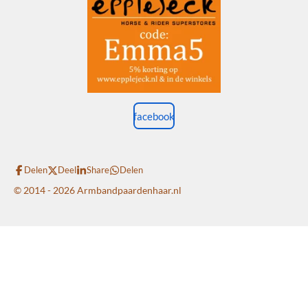
facebook
Delen
Deel
Share
Delen
© 2014 - 2026 Armbandpaardenhaar.nl