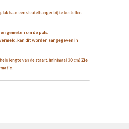
luk haar een sleutelhanger bij te bestellen.
den gemeten om de pols.
vermeld, kan dit worden aangegeven in
hele lengte van de staart. (minimaal 30 cm)
Zie
rmatie!