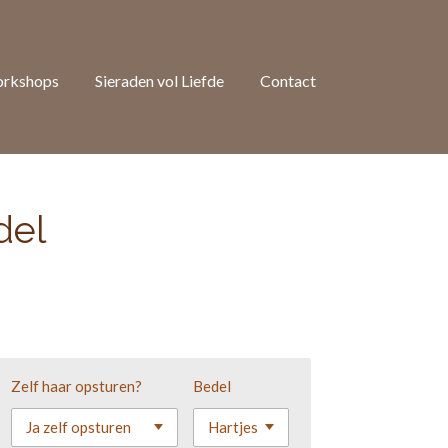
rkshops
Sieraden vol Liefde
Contact
del
Zelf haar opsturen?
Bedel