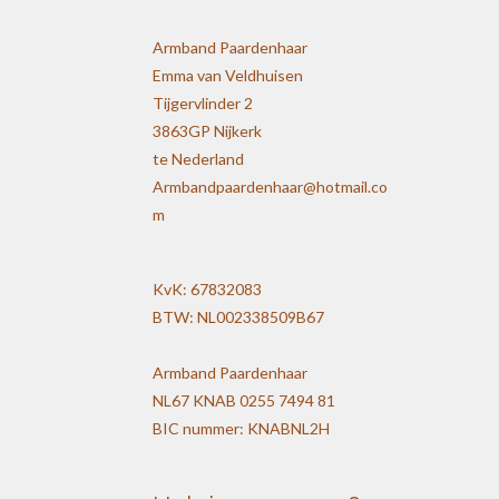
Armband Paardenhaar
Emma van Veldhuisen
Tijgervlinder 2
3863GP Nijkerk
te Nederland
Armbandpaardenhaar@hotmail.co
m
KvK: 67832083
BTW: NL002338509B67
Armband Paardenhaar
NL67 KNAB 0255 7494 81
BIC nummer: KNABNL2H