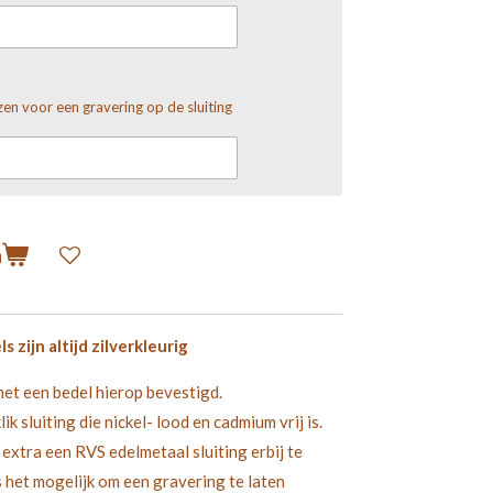
ozen voor een gravering op de sluiting
n
zijn altijd zilverkleurig
met een bedel hierop bevestigd.
ik sluiting die nickel- lood en cadmium vrij is.
extra een RVS edelmetaal sluiting erbij te
s het mogelijk om een gravering te laten