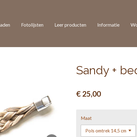
raden
Fotolijsten
Leer producten
Informatie
Wo
Sandy + be
€ 25,00
Maat