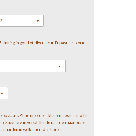
 sluiting in goud of zilver kleur. Er past een korte
je opstuurt. Als je meerdere kleuren opstuurt, wil je
? Stuur je van verschillende paarden haar op, vul
e paarden in welke sieraden horen.