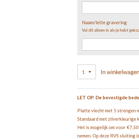
Naam/lette gravering
Vul dit alleen in als je hebt gek
In winkelwage
LET OP: De bevestigde bedels 
Platte vlecht met 5 strengen 
Standaard met zilverkleurige kl
Het is mogelijk om voor €7,50 
nemen.
Op deze RVS sluiting i