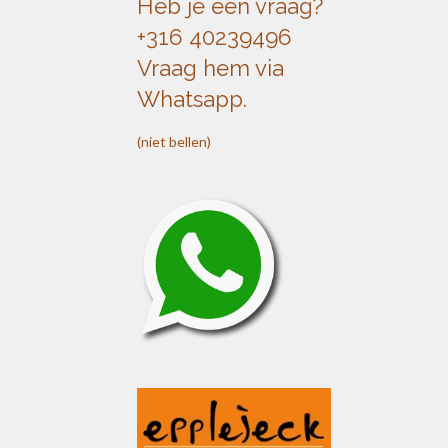
Heb je een vraag?
+316 40239496
Vraag hem via
Whatsapp.
(niet bellen)