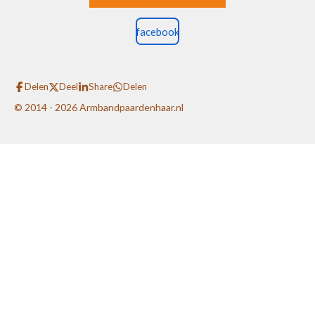
facebook
Delen
Deel
Share
Delen
© 2014 - 2026 Armbandpaardenhaar.nl