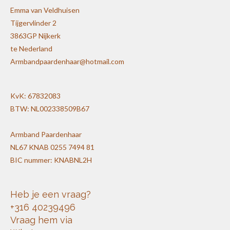
Emma van Veldhuisen
Tijgervlinder 2
3863GP Nijkerk
te Nederland
Armbandpaardenhaar@hotmail.com
KvK: 67832083
BTW: NL002338509B67
Armband Paardenhaar
NL67 KNAB 0255 7494 81
BIC nummer: KNABNL2H
Heb je een vraag?
+316 40239496
Vraag hem via