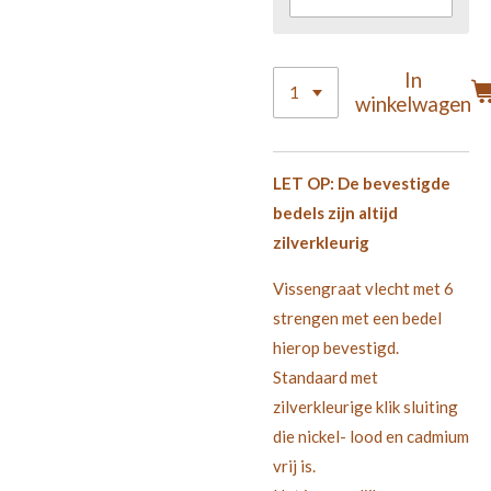
In
winkelwagen
LET OP: De bevestigde
bedels zijn altijd
zilverkleurig
Vissengraat vlecht met 6
strengen met een bedel
hierop bevestigd.
Standaard met
zilverkleurige klik sluiting
die nickel- lood en cadmium
vrij is.