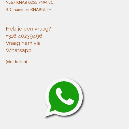
NL67 KNAB 0255 7494 81
BIC nummer: KNABNL2H
Heb je een vraag?
+316 40239496
Vraag hem via
Whatsapp.
(niet bellen)