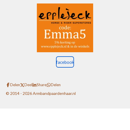
facebook
Delen
Deel
Share
Delen
© 2014 - 2026 Armbandpaardenhaar.nl