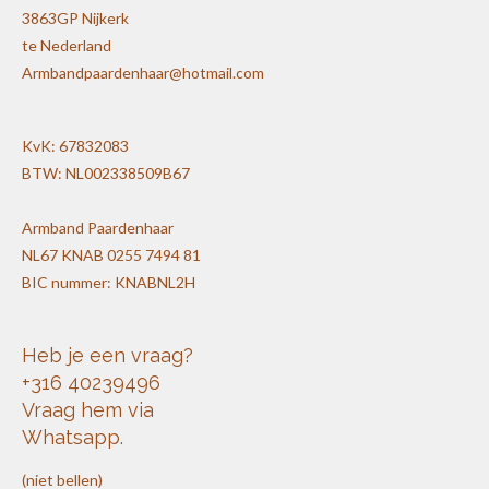
3863GP Nijkerk
te Nederland
Armbandpaardenhaar@hotmail.com
KvK: 67832083
BTW: NL002338509B67
Armband Paardenhaar
NL67 KNAB 0255 7494 81
BIC nummer: KNABNL2H
Heb je een vraag?
+316 40239496
Vraag hem via
Whatsapp.
(niet bellen)