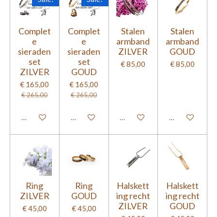
Complet
Complet
Stalen
Stalen
e
e
armband
armband
sieraden
sieraden
ZILVER
GOUD
set
set
€ 85,00
€ 85,00
ZILVER
GOUD
€ 165,00
€ 165,00
€ 265,00
€ 265,00
Bekijk details
Bekijk details
Bekijk details
Bekijk details
Ring
Ring
Halskett
Halskett
ZILVER
GOUD
ing recht
ing recht
ZILVER
GOUD
€ 45,00
€ 45,00