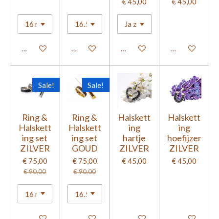
€ 45,00
€ 45,00
Bekijk details
Bekijk details
Bekijk details
Bekijk details
Sale!
Sale!
Ring &
Ring &
Halskett
Halskett
Halskett
Halskett
ing
ing
ing set
ing set
hartje
hoefijzer
ZILVER
GOUD
ZILVER
ZILVER
€ 75,00
€ 75,00
€ 45,00
€ 45,00
€ 90,00
€ 90,00
Bekijk details
Bekijk details
Bekijk details
Bekijk details