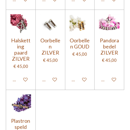
Halskett
Oorbelle
Oorbelle
Pandora
ing
n
n GOUD
bedel
paard
ZILVER
ZILVER
€ 45,00
ZILVER
€ 45,00
€ 45,00
€ 45,00
Bekijk details
Bekijk details
Bekijk details
Bekijk details
Plastron
speld