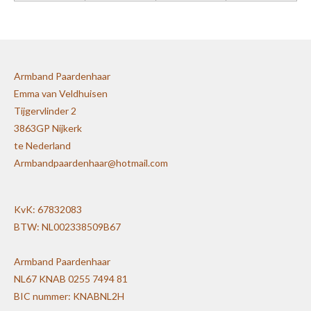
Armband Paardenhaar
Emma van Veldhuisen
Tijgervlinder 2
3863GP Nijkerk
te Nederland
Armbandpaardenhaar@hotmail.com
KvK: 67832083
BTW: NL002338509B67
Armband Paardenhaar
NL67 KNAB 0255 7494 81
BIC nummer: KNABNL2H