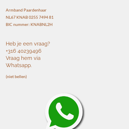
Armband Paardenhaar
NL67 KNAB 0255 7494 81
BIC nummer: KNABNL2H
Heb je een vraag?
+316 40239496
Vraag hem via
Whatsapp.
(niet bellen)