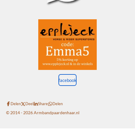
facebook
Delen
Deel
Share
Delen
© 2014 - 2026 Armbandpaardenhaar.nl