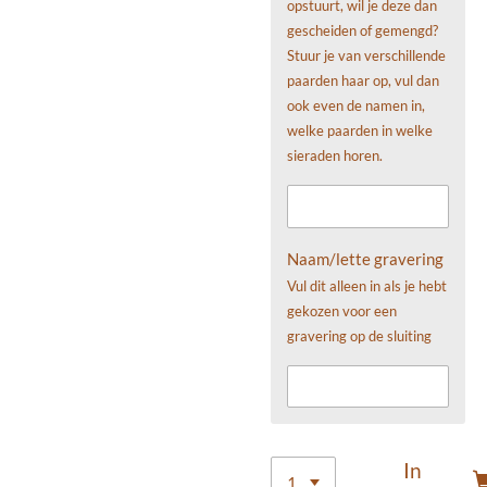
opstuurt, wil je deze dan
gescheiden of gemengd?
Stuur je van verschillende
paarden haar op, vul dan
ook even de namen in,
welke paarden in welke
sieraden horen.
Naam/lette gravering
Vul dit alleen in als je hebt
gekozen voor een
gravering op de sluiting
In