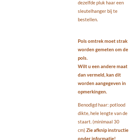
dezelfde pluk haar een
sleutelhanger bij te
bestellen.
Pols omtrek moet strak
worden gemeten om de
pols.
Wilt u een andere maat
dan vermeld, kan dit
worden aangegeven in
opmerkingen.
Benodigd haar: potlood
dikte, hele lengte van de
staart. (minimaal 30
cm)
Zie afknip instructie
onder informatie!